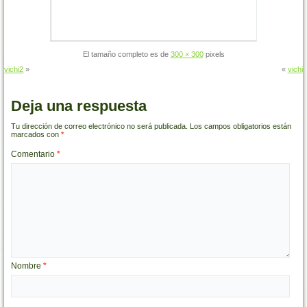
El tamaño completo es de
300 × 300
pixels
vichi2
»
«
vichi
Deja una respuesta
Tu dirección de correo electrónico no será publicada.
Los campos obligatorios están
marcados con
*
Comentario
*
Nombre
*