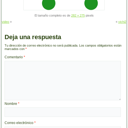
El tamaño completo es de
282 × 275
pixels
video
»
«
vichi2
Deja una respuesta
Tu dirección de correo electrónico no será publicada.
Los campos obligatorios están
marcados con
*
Comentario
*
Nombre
*
Correo electrónico
*