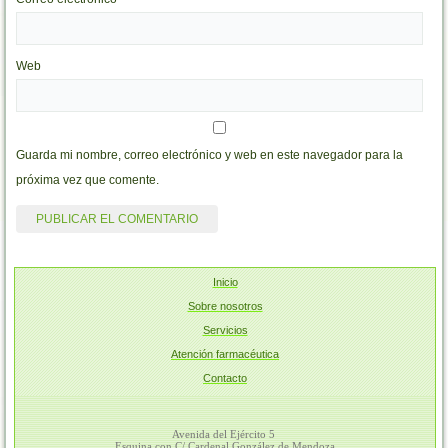
Web
Guarda mi nombre, correo electrónico y web en este navegador para la
próxima vez que comente.
Inicio
Sobre nosotros
Servicios
Atención farmacéutica
Contacto
Avenida del Ejército 5
Esquina con C/ Cardenal González de Mendoza