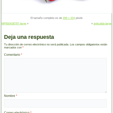
El tamaño completo es de
499 × 334
pixels
MP900438787-large
»
«
anticaida-large
Deja una respuesta
Tu dirección de correo electrónico no será publicada.
Los campos obligatorios están
marcados con
*
Comentario
*
Nombre
*
Correo electrónico
*