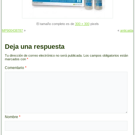
El tamaño completo es de
300 × 300
pixels
MP900438787
»
«
anticaida
Deja una respuesta
Tu dirección de correo electrónico no será publicada.
Los campos obligatorios están
marcados con
*
Comentario
*
Nombre
*