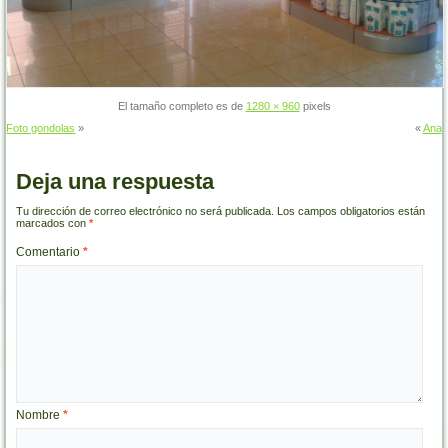
El tamaño completo es de
1280 × 960
pixels
Foto gondolas
»
«
Ana
Deja una respuesta
Tu dirección de correo electrónico no será publicada.
Los campos obligatorios están
marcados con
*
Comentario
*
Nombre
*