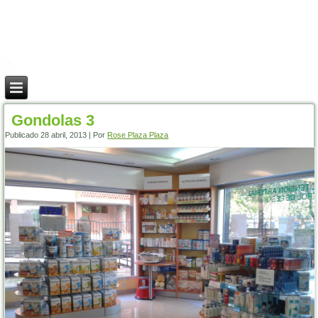
Gondolas 3
Publicado
28 abril, 2013
|
Por
Rose Plaza Plaza