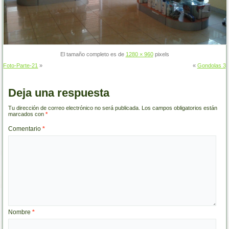
El tamaño completo es de
1280 × 960
pixels
Foto-Parte-21
»
«
Gondolas 3
Deja una respuesta
Tu dirección de correo electrónico no será publicada.
Los campos obligatorios están
marcados con
*
Comentario
*
Nombre
*