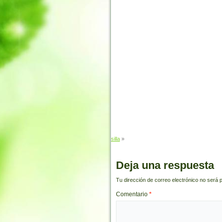
silla
»
Deja una respuesta
Tu dirección de correo electrónico no será 
Comentario
*