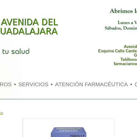
 AVENIDA DEL
 GUADALAJARA
Avenida
Esquina Calle Carde
G
Teléfono
farmaciaros
TROS
SERVICIOS
ATENCIÓN FARMACÉUTICA
za