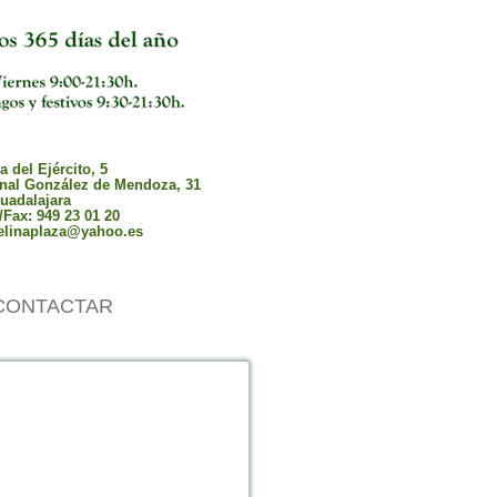
 del Ejército, 5
nal González de Mendoza, 31
uadalajara
/Fax: 949 23 01 20
elinaplaza@yahoo.es
CONTACTAR