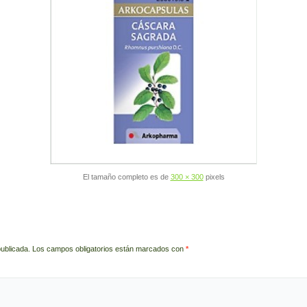
El tamaño completo es de
300 × 300
pixels
publicada.
Los campos obligatorios están marcados con
*