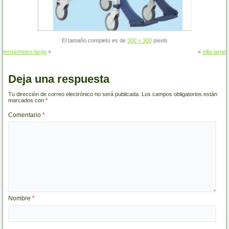
El tamaño completo es de
300 × 300
pixels
tensiometro-large
»
«
silla-large
Deja una respuesta
Tu dirección de correo electrónico no será publicada.
Los campos obligatorios están
marcados con
*
Comentario
*
Nombre
*