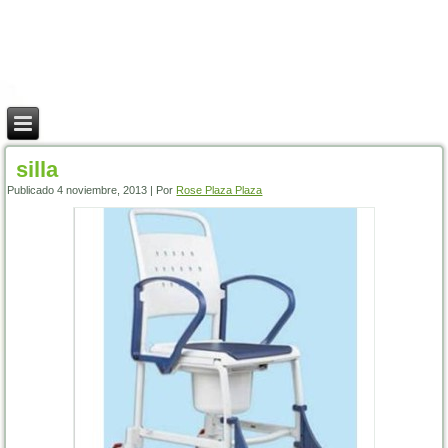
silla
Publicado
4 noviembre, 2013
|
Por
Rose Plaza Plaza