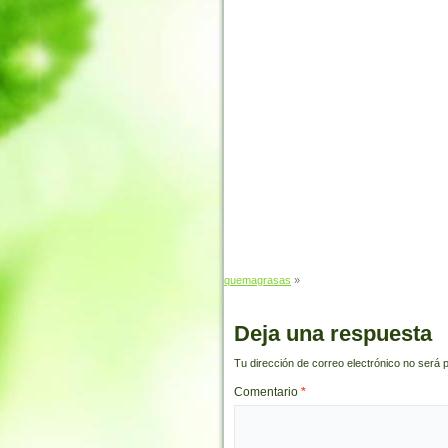
quemagrasas
»
Deja una respuesta
Tu dirección de correo electrónico no será 
Comentario
*