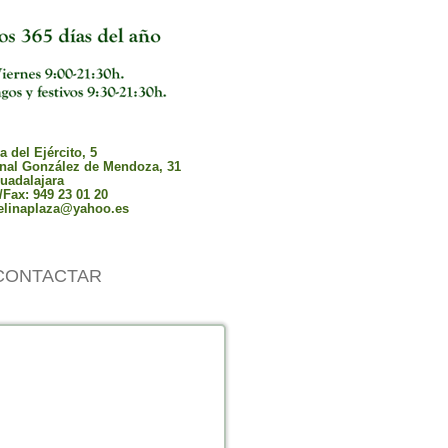
 del Ejército, 5
nal González de Mendoza, 31
uadalajara
/Fax: 949 23 01 20
elinaplaza@yahoo.es
CONTACTAR