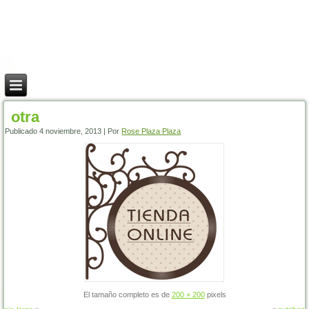
otra
Publicado
4 noviembre, 2013
|
Por
Rose Plaza Plaza
El tamaño completo es de
200 × 200
pixels