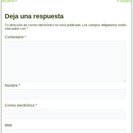
pie-large
»
«
nutriben
Deja una respuesta
Tu dirección de correo electrónico no será publicada.
Los campos obligatorios están
marcados con
*
Comentario
*
Nombre
*
Correo electrónico
*
Web