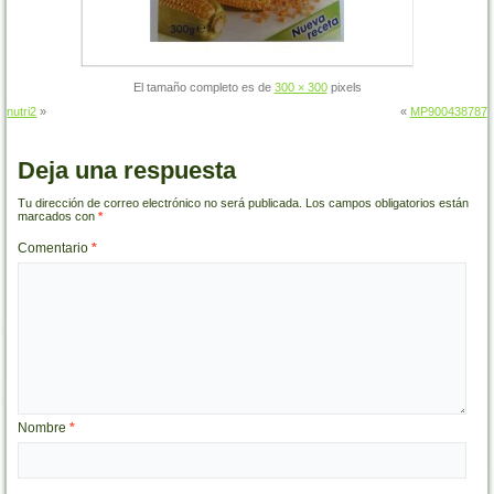
El tamaño completo es de
300 × 300
pixels
nutri2
»
«
MP900438787
Deja una respuesta
Tu dirección de correo electrónico no será publicada.
Los campos obligatorios están
marcados con
*
Comentario
*
Nombre
*