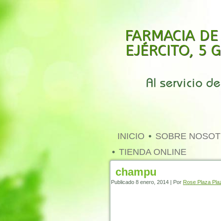
FARMACIA DE
EJÉRCITO, 5
INICIO
SOBRE NOSO
TIENDA ONLINE
champu
Publicado
8 enero, 2014
|
Por
Rose Plaza Pla