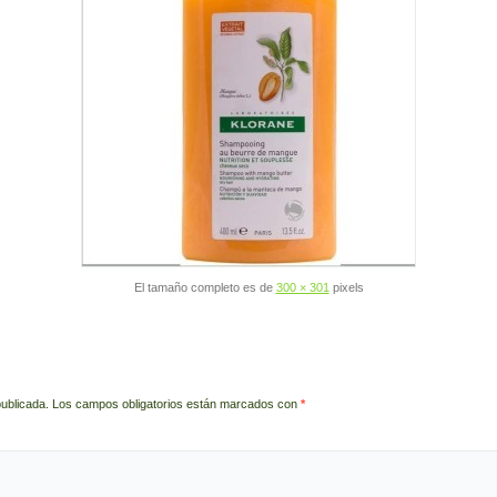
El tamaño completo es de
300 × 301
pixels
publicada.
Los campos obligatorios están marcados con
*