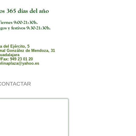
 del Ejército, 5
nal González de Mendoza, 31
uadalajara
/Fax: 949 23 01 20
elinaplaza@yahoo.es
CONTACTAR