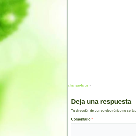
champu-large
»
Deja una respuesta
Tu dirección de correo electrónico no será 
Comentario
*