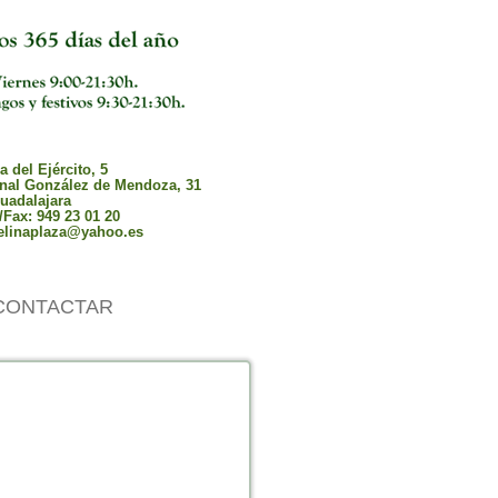
 del Ejército, 5
nal González de Mendoza, 31
uadalajara
/Fax: 949 23 01 20
elinaplaza@yahoo.es
CONTACTAR