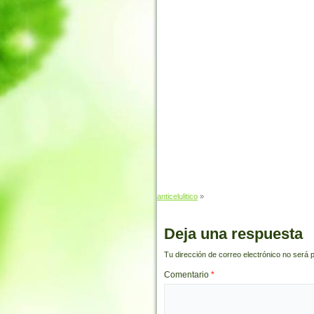
anticelulitico
»
Deja una respuesta
Tu dirección de correo electrónico no será 
Comentario
*