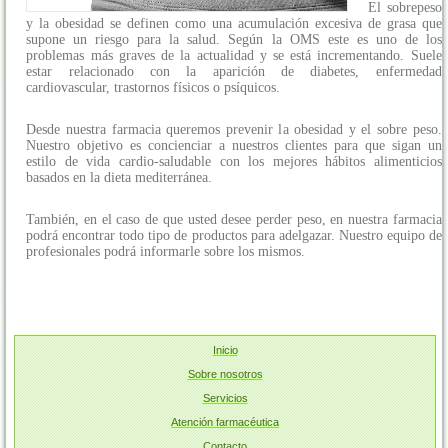
El sobrepeso
y la obesidad se definen como una acumulación excesiva de grasa que
supone un riesgo para la salud. Según la OMS este es uno de los
problemas más graves de la actualidad y se está incrementando. Suele
estar relacionado con la aparición de diabetes, enfermedad
cardiovascular, trastornos físicos o psíquicos.
Desde nuestra farmacia queremos prevenir la obesidad y el sobre peso.
Nuestro objetivo es concienciar a nuestros clientes para que sigan un
estilo de vida cardio-saludable con los mejores hábitos alimenticios
basados en la dieta mediterránea.
También, en el caso de que usted desee perder peso, en nuestra farmacia
podrá encontrar todo tipo de productos para adelgazar. Nuestro equipo de
profesionales podrá informarle sobre los mismos.
Inicio
Sobre nosotros
Servicios
Atención farmacéutica
Contacto